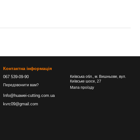
Контактна інформація
067 539-09-90
Київська обл., м. Вишньове, вул.
Київське шосе, 27
Передзвонити вам?
Мапа проїзду
Info@huawei-cutting.com.ua
kvrc09@gmail.com