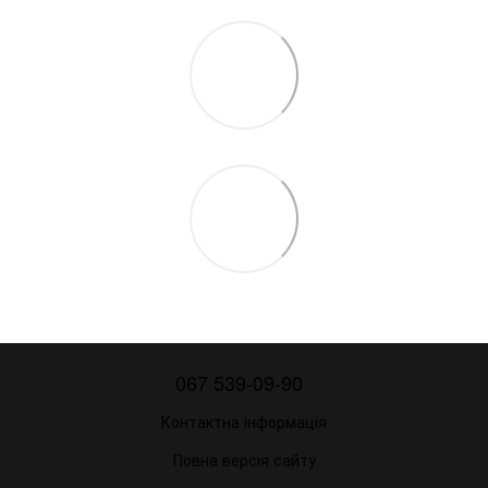
067 539-09-90
Контактна інформація
Повна версія сайту