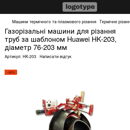
Машини термічного та плазмового різання
Термічне різан
Газорізальні машини для різання
труб за шаблоном Huawei HK-203,
діаметр 76-203 мм
Артикул:
HK-203
Написати відгук
−30%