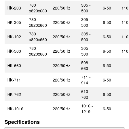
780
305 -
НК-203
220/50Hz
6-50
110
x820x660
500
780
305 -
НК-305
220/50Hz
6-50
110
x820x660
500
780
305 -
НК-102
220/50Hz
6-50
110
x820x660
500
780
305 -
НК-500
220/50Hz
6-50
110
x820x660
500
508 -
НК-660
220/50Hz
6-50
660
711 -
НК-711
220/50Hz
6-50
914
610 -
НК-762
220/50Hz
6-50
762
1016 -
НК-1016
220/50Hz
6-50
1219
Specifications