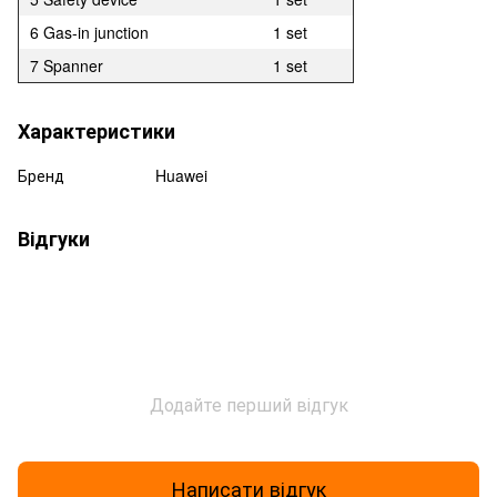
6 Gas-in junction
1 set
7 Spanner
1 set
Характеристики
Бренд
Huawei
Відгуки
Додайте перший відгук
Написати відгук