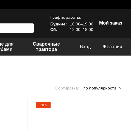
График работы:
Мой заказ
Будние:
10:00–19:00
Сб:
12:00–18:00
е для
Сварочные
Вход
Желания
убами
трактора
Сортировка:
по популярности
−20%