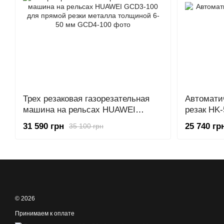
Трех резаковая газорезательная
Автомати
машина на рельсах HUAWEI
резак HK-
GCD3-100 для прямой резки
31 590 грн
25 740 гр
35 100 грн
металла толщиной 6-50 мм
© 2026
Принимаем к оплате