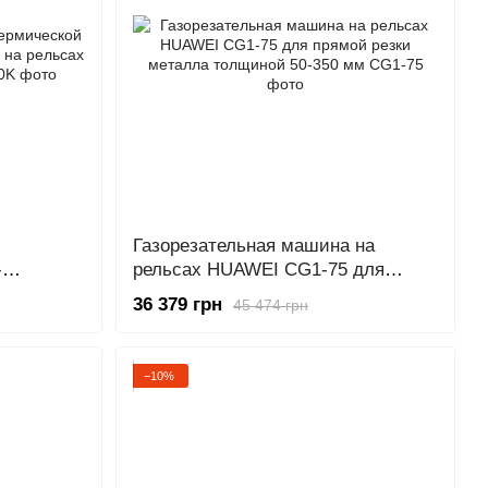
Газорезательная машина на
-
рельсах HUAWEI CG1-75 для
ьсах CG1-
прямой резки металла толщиной
36 379 грн
45 474 грн
50-350 мм
−10%