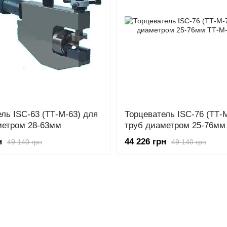
ль ISC-63 (ТТ-М-63) для
Торцеватель ISC-76 (ТТ-
метром 28-63мм
труб диаметром 25-76мм
н
44 226 грн
49 140 грн
49 140 грн