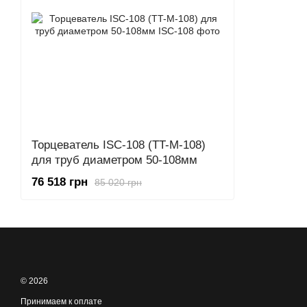
Торцеватель ISC-108 (TT-M-108)
для труб диаметром 50-108мм
76 518 грн
85 020 грн
© 2026
Принимаем к оплате