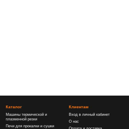
Каталог
Клиентам
Машины термической и
Вход в личный кабинет
плазменной резки
О нас
Печи для прокалки и сушки
Оплата и доставка