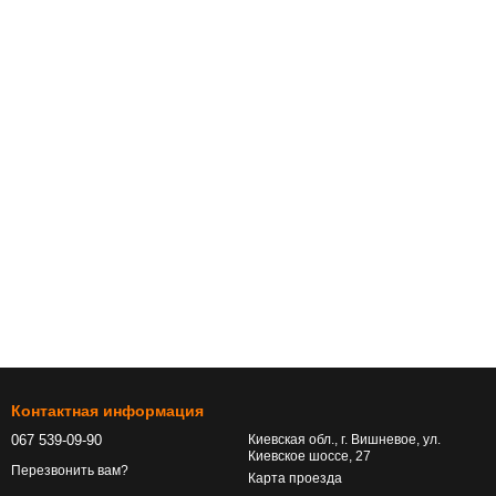
Контактная информация
067 539-09-90
Киевская обл., г. Вишневое, ул.
Киевское шоссе, 27
Перезвонить вам?
Карта проезда