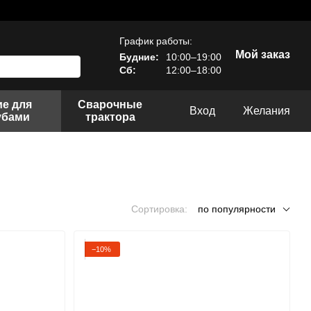
График работы:
Мой заказ
Будние:
10:00–19:00
Сб:
12:00–18:00
е для
Сварочные
Вход
Желания
убами
трактора
Сортировка:
по популярности
−10%