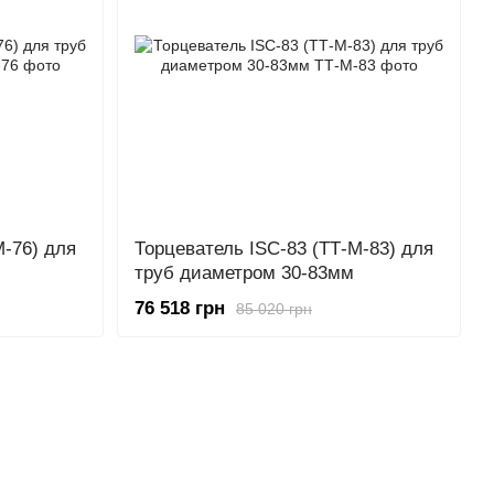
М-76) для
Торцеватель ISC-83 (ТТ-М-83) для
труб диаметром 30-83мм
76 518 грн
85 020 грн