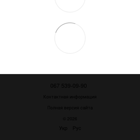
067 539-09-90
Контактная информация
Полная версия сайта
© 2026
Укр
Рус