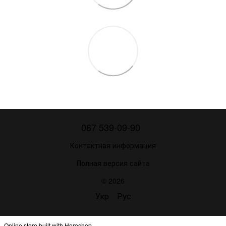
067 539-09-90
Контактная информация
Полная версия сайта
© 2026
Укр
Рус
Online store built with Horoshop