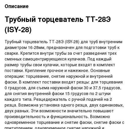
Описание
Трубный торцеватель ТТ-28Э
(ISY-28)
Трубный торцеватель ТТ-28Э (ISY-28) для труб внутренним
диаметром 16-28мм, предназначен для подготовки труб к
сварке. Крепится внутри трубы за счет разведения трех
сменных самоцентрирующихся кулачков. Под каждый
размер трубы свои кулачки, которые входят в комплект
поставки. Крепление прочное и нажежное. Основные
операции: торцевание, снятие наружной и внутренней
фаски. В комплект поставки входят резцы: для торцевания
0 градусов, для съема наружной фаски 30 и 37,5 градусов,
для снятия внутренней фаски 15 грудусов по 2 штуки
каждого типа. Резцедержатель с ручной подачей на 2
резца. Возможна установка одного резца, двух одинаковых,
двух разных. Эти возможности значительно повышают
производительность и функциональность. Возможно
одновременное торцевание и снятие фаски, снятие фаски с
притуплением, одновременное снятие наружной и