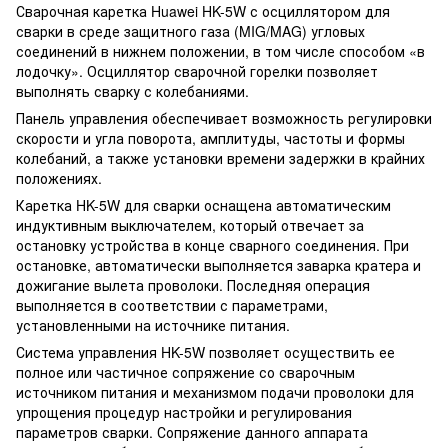
Сварочная каретка Huawei HK-5W с осциллятором для
сварки в среде защитного газа (MIG/MAG) угловых
соединений в нижнем положении, в том числе способом «в
лодочку». Осциллятор сварочной горелки позволяет
выполнять сварку с колебаниями.
Панель управления обеспечивает возможность регулировки
скорости и угла поворота, амплитуды, частоты и формы
колебаний, а также установки времени задержки в крайних
положениях.
Каретка HK-5W для сварки оснащена автоматическим
индуктивным выключателем, который отвечает за
остановку устройства в конце сварного соединения. При
остановке, автоматически выполняется заварка кратера и
дожигание вылета проволоки. Последняя операция
выполняется в соответствии с параметрами,
установленными на источнике питания.
Система управления HK-5W позволяет осуществить ее
полное или частичное сопряжение со сварочным
источником питания и механизмом подачи проволоки для
упрощения процедур настройки и регулирования
параметров сварки. Сопряжение данного аппарата