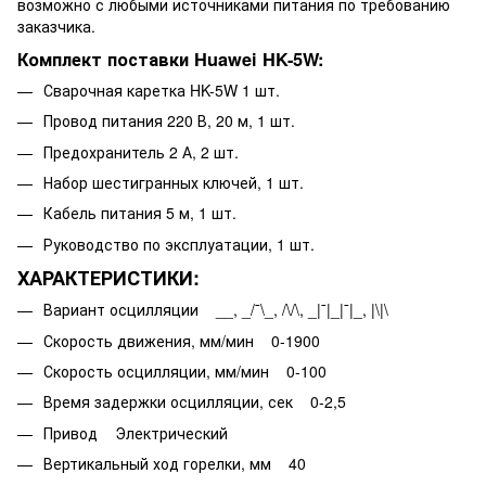
возможно с любыми источниками питания по требованию
заказчика.
Комплект поставки Huawei HK-5W:
Сварочная каретка HK-5W 1 шт.
Провод питания 220 В, 20 м, 1 шт.
Предохранитель 2 А, 2 шт.
Набор шестигранных ключей, 1 шт.
Кабель питания 5 м, 1 шт.
Руководство по эксплуатации, 1 шт.
ХАРАКТЕРИСТИКИ:
Вариант осцилляции __, _/¯\_, /\/\, _|¯|_|¯|_, |\|\
Скорость движения, мм/мин 0-1900
Скорость осцилляции, мм/мин 0-100
Время задержки осцилляции, сек 0-2,5
Привод Электрический
Вертикальный ход горелки, мм 40